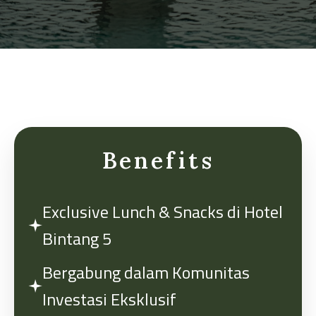
Cara Membuat Konten Video
Cara Iklan
Struktur Organisasi
Benefits
Exclusive Lunch & Snacks di Hotel
Bintang 5
Bergabung dalam Komunitas
Investasi Eksklusif