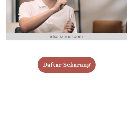
idxchannel.com
Daftar Sekarang
FAQ