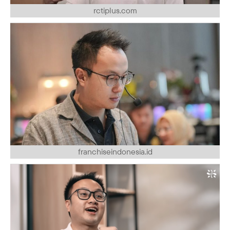
rctiplus.com
franchiseindonesia.id